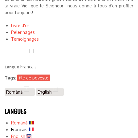
la vraie Vie- que le Seigneur nous donne à tous d’en profiter
pour toujours!
Livre d'or
Pelerinages
Temoignages
Français
Langue
Tags:
file de poveste
Română
English
Română
Français
English