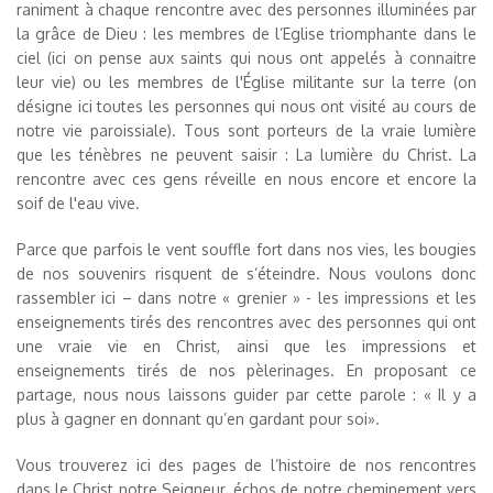
raniment à chaque rencontre avec des personnes illuminées par
la grâce de Dieu : les membres de l’Eglise triomphante dans le
ciel (ici on pense aux saints qui nous ont appelés à connaitre
leur vie) ou les membres de l'Église militante sur la terre (on
désigne ici toutes les personnes qui nous ont visité au cours de
notre vie paroissiale). Tous sont porteurs de la vraie lumière
que les ténèbres ne peuvent saisir : La lumière du Christ. La
rencontre avec ces gens réveille en nous encore et encore la
soif de l'eau vive.
Parce que parfois le vent souffle fort dans nos vies, les bougies
de nos souvenirs risquent de s’éteindre. Nous voulons donc
rassembler ici – dans notre « grenier » - les impressions et les
enseignements tirés des rencontres avec des personnes qui ont
une vraie vie en Christ, ainsi que les impressions et
enseignements tirés de nos pèlerinages. En proposant ce
partage, nous nous laissons guider par cette parole : « Il y a
plus à gagner en donnant qu’en gardant pour soi».
Vous trouverez ici des pages de l’histoire de nos rencontres
dans le Christ notre Seigneur. échos de notre cheminement vers