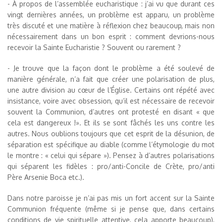
- À propos de l’assemblée eucharistique : j’ai vu que durant ces
vingt dernières années, un problème est apparu, un problème
très discuté et une matière à réflexion chez beaucoup, mais non
nécessairement dans un bon esprit : comment devrions-nous
recevoir la Sainte Eucharistie ? Souvent ou rarement ?
- Je trouve que la façon dont le problème a été soulevé de
manière générale, n’a fait que créer une polarisation de plus,
une autre division au cœur de l’Église. Certains ont répété avec
insistance, voire avec obsession, qu’il est nécessaire de recevoir
souvent la Communion, d’autres ont protesté en disant « que
cela est dangereux !». Et ils se sont fâchés les uns contre les
autres. Nous oublions toujours que cet esprit de la désunion, de
séparation est spécifique au diable (comme l’étymologie du mot
le montre : « celui qui sépare »). Pensez à d’autres polarisations
qui séparent les fidèles : pro/anti-Concile de Crète, pro/anti
Père Arsenie Boca etc.).
Dans notre paroisse je n’ai pas mis un fort accent sur la Sainte
Communion fréquente (même si je pense que, dans certains
conditions de vie spirituelle attentive, cela apporte beaucoup),