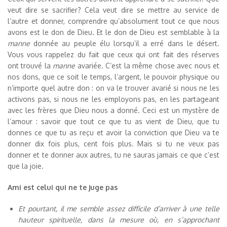
veut dire se sacrifier? Cela veut dire se mettre au service de
l’autre et donner, comprendre qu’absolument tout ce que nous
avons est le don de Dieu. Et le don de Dieu est semblable à la
manne
donnée au peuple élu lorsqu’il a erré dans le désert.
Vous vous rappelez du fait que ceux qui ont fait des réserves
ont trouvé la
manne
avariée. C’est la même chose avec nous et
nos dons, que ce soit le temps, l’argent, le pouvoir physique ou
n’importe quel autre don : on va le trouver avarié si nous ne les
activons pas, si nous ne les employons pas, en les partageant
avec les frères que Dieu nous a donné. Ceci est un mystère de
l’amour : savoir que tout ce que tu as vient de Dieu, que tu
donnes ce que tu as reçu et avoir la conviction que Dieu va te
donner dix fois plus, cent fois plus. Mais si tu ne veux pas
donner et te donner aux autres, tu ne sauras jamais ce que c’est
que la joie.
Ami est celui qui ne te juge pas
Et pourtant, il me semble assez difficile d’arriver à une telle
hauteur spirituelle, dans la mesure où, en s’approchant