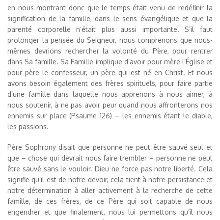
en nous montrant donc que le temps était venu de redéfinir la
signification de la famille, dans le sens évangélique et que la
parenté corporelle n’était plus aussi importante. S’il faut
prolonger la pensée du Seigneur, nous comprenons que nous-
mêmes devrions rechercher la volonté du Père, pour rentrer
dans Sa famille. Sa Famille implique d’avoir pour mère l’Église et
pour père le confesseur, un père qui est né en Christ. Et nous
avons besoin également des frères spirituels, pour faire partie
d’une famille dans laquelle nous apprenons à nous aimer, à
nous soutenir, à ne pas avoir peur quand nous affronterons nos
ennemis sur place (Psaume 126) – les ennemis étant le diable,
les passions.
Père Sophrony disait que personne ne peut être sauvé seul et
que – chose qui devrait nous faire trembler – personne ne peut
être sauvé sans le vouloir. Dieu ne force pas notre liberté. Cela
signifie qu’il est de notre devoir, cela tient à notre persistance et
notre détermination à aller activement à la recherche de cette
famille, de ces frères, de ce Père qui soit capable de nous
engendrer et que finalement, nous lui permettons qu’il nous