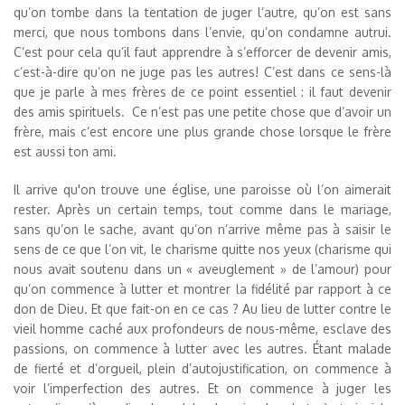
qu’on tombe dans la tentation de juger l’autre, qu’on est sans
merci, que nous tombons dans l’envie, qu’on condamne autrui.
C’est pour cela qu’il faut apprendre à s’efforcer de devenir amis,
c’est-à-dire qu’on ne juge pas les autres! C’est dans ce sens-là
que je parle à mes frères de ce point essentiel : il faut devenir
des amis spirituels. Ce n’est pas une petite chose que d’avoir un
frère, mais c’est encore une plus grande chose lorsque le frère
est aussi ton ami.
Il arrive qu'on trouve une église, une paroisse où l’on aimerait
rester. Après un certain temps, tout comme dans le mariage,
sans qu’on le sache, avant qu’on n’arrive même pas à saisir le
sens de ce que l’on vit, le charisme quitte nos yeux (charisme qui
nous avait soutenu dans un « aveuglement » de l’amour) pour
qu’on commence à lutter et montrer la fidélité par rapport à ce
don de Dieu. Et que fait-on en ce cas ? Au lieu de lutter contre le
vieil homme caché aux profondeurs de nous-même, esclave des
passions, on commence à lutter avec les autres. Étant malade
de fierté et d’orgueil, plein d’autojustification, on commence à
voir l’imperfection des autres. Et on commence à juger les