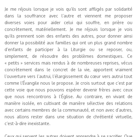
Je me réjouis lorsque je vois qu’ils sont affligés par solidarité
dans la souffrance avec l’autre et viennent me proposer
diverses voies pour aider celui qui souffre, en prière ou
concrètement, matériellement. Je me réjouis lorsque je vois
qu’ils prennent soin des enfants des autres, pour donner ainsi
donner la possibilité aux familles qui ont un plus grand nombre
d’enfants de participer à la Liturgie ou se reposer, ou,
simplement, de résoudre des problèmes domestiques. Ce
« petits » services mais rendus à de nombreuses reprises, vécus
concrètement dans le concret de la vie, apportent vraiment
l’ouverture vers l’autrui, l’élargissement du cœur vers autrui tout
comme l’Évangile nous le propose. Je crois surtout que c’est par
cette voie que nous pouvons espérer devenir frères avec ceux
que nous rencontrons à l’Église. Au contraire, en vivant de
manière isolée, en cultivant de manière sélective des relations
avec certains membres de la communauté, et non avec d’autres,
nous allons rester dans une situation de chrétienté virtuelle,
c’est-à-dire inexistante.
Ceux qui servent les autres doivent apprendre à se sacrifier. Que