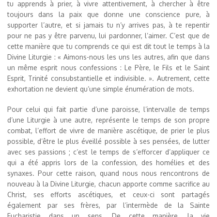
tu apprends à prier, à vivre attentivement, à chercher à être
toujours dans la paix que donne une conscience pure, à
supporter l’autre, et si jamais tu n’y arrives pas, à te repentir
pour ne pas y être parvenu, lui pardonner, l’aimer. C’est que de
cette manière que tu comprends ce qui est dit tout le temps à la
Divine Liturgie : « Aimons-nous les uns les autres, afin que dans
un même esprit nous confessions : Le Père, le Fils et le Saint
Esprit, Trinité consubstantielle et indivisible. ». Autrement, cette
exhortation ne devient qu’une simple énumération de mots.
Pour celui qui fait partie d’une paroisse, l’intervalle de temps
d’une Liturgie à une autre, représente le temps de son propre
combat, l’effort de vivre de manière ascétique, de prier le plus
possible, d’être le plus éveillé possible à ses pensées, de lutter
avec ses passions ; c’est le temps de s’efforcer d’appliquer ce
qui a été appris lors de la confession, des homélies et des
synaxes. Pour cette raison, quand nous nous rencontrons de
nouveau à la Divine Liturgie, chacun apporte comme sacrifice au
Christ, ses efforts ascétiques, et ceux-ci sont partagés
également par ses frères, par l’intermède de la Sainte
Eucharistie dans un sens. De cette manière, la vie