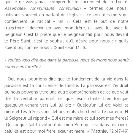
que je ne vais jamais comprendre le sacrement de la Trinité.
Assemblée, communauté, communion
– termes que nous
utilisons souvent en parlant de l’Eglise – ce sont des mots qui
contiennent le radical « un ». Cela est le but de notre
trajectoire : devenir un avec mon frère, et avec lui, avec le
Seigneur. C’est la prière que Le Seigneur fait pour nous devant
le Père Saint, c’est le souhait qu’Il désire pour nous : « qu’ils
soient un, comme nous » (Saint-Jean 17 :11).
- Voulez-vous dire que dans la paroisse, nous devrions nous sentir
comme en famille ?
- Oui, nous pourrions dire que le fondement de la vie dans la
paroisse est la conscience de famille. La paroisse est l’endroit
où nous pouvons vivre une autre compréhension de ce que veut
dire la véritable parenté, ce que Jésus clarifie bien lorsque
quelqu'un venant vers Lui, lui dit: « Quelqu'un lui dit: Voici, ta
mère et tes frères sont dehors, et ils cherchent à te parler ». Et
le Seigneur lui répond « Qui est ma mère et qui sont mes frères?
Quiconque fait la volonté de mon Père qui est dans les cieux,
celui-là est pour moi frère, sœur et mère. » (Matthieu 12 :47-49)