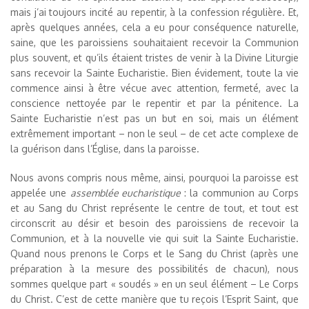
mais j’ai toujours incité au repentir, à la confession régulière. Et,
après quelques années, cela a eu pour conséquence naturelle,
saine, que les paroissiens souhaitaient recevoir la Communion
plus souvent, et qu’ils étaient tristes de venir à la Divine Liturgie
sans recevoir la Sainte Eucharistie. Bien évidement, toute la vie
commence ainsi à être vécue avec attention, fermeté, avec la
conscience nettoyée par le repentir et par la pénitence. La
Sainte Eucharistie n’est pas un but en soi, mais un élément
extrêmement important – non le seul – de cet acte complexe de
la guérison dans l’Église, dans la paroisse.
Nous avons compris nous même, ainsi, pourquoi la paroisse est
appelée une
assemblée eucharistique
: la communion au Corps
et au Sang du Christ représente le centre de tout, et tout est
circonscrit au désir et besoin des paroissiens de recevoir la
Communion, et à la nouvelle vie qui suit la Sainte Eucharistie.
Quand nous prenons le Corps et le Sang du Christ (après une
préparation à la mesure des possibilités de chacun), nous
sommes quelque part « soudés » en un seul élément – Le Corps
du Christ. C’est de cette manière que tu reçois l’Esprit Saint, que