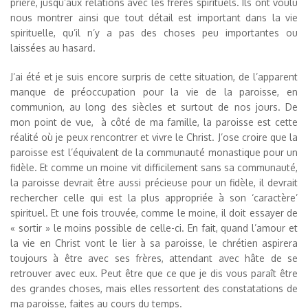
prière, jusqu’aux relations avec les frères spirituels. Ils ont voulu
nous montrer ainsi que tout détail est important dans la vie
spirituelle, qu’il n’y a pas des choses peu importantes ou
laissées au hasard.
J’ai été et je suis encore surpris de cette situation, de l’apparent
manque de préoccupation pour la vie de la paroisse, en
communion, au long des siècles et surtout de nos jours. De
mon point de vue, à côté de ma famille, la paroisse est cette
réalité où je peux rencontrer et vivre le Christ. J’ose croire que la
paroisse est l’équivalent de la communauté monastique pour un
fidèle. Et comme un moine vit difficilement sans sa communauté,
la paroisse devrait être aussi précieuse pour un fidèle, il devrait
rechercher celle qui est la plus appropriée à son ‘caractère’
spirituel. Et une fois trouvée, comme le moine, il doit essayer de
« sortir » le moins possible de celle-ci. En fait, quand l’amour et
la vie en Christ vont le lier à sa paroisse, le chrétien aspirera
toujours à être avec ses frères, attendant avec hâte de se
retrouver avec eux. Peut être que ce que je dis vous paraît être
des grandes choses, mais elles ressortent des constatations de
ma paroisse, faites au cours du temps.