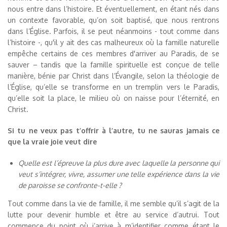
nous entre dans l’histoire. Et éventuellement, en étant nés dans
un contexte favorable, qu’on soit baptisé, que nous rentrons
dans l’Église. Parfois, il se peut néanmoins - tout comme dans
l’histoire -, qu'il y ait des cas malheureux où la famille naturelle
empêche certains de ces membres d'arriver au Paradis, de se
sauver – tandis que la famille spirituelle est conçue de telle
manière, bénie par Christ dans l’Évangile, selon la théologie de
l’Église, qu’elle se transforme en un tremplin vers le Paradis,
qu’elle soit la place, le milieu où on naisse pour l’éternité, en
Christ.
Si tu ne veux pas t’offrir à l’autre, tu ne sauras jamais ce
que la vraie joie veut dire
Quelle est l’épreuve la plus dure avec laquelle la personne qui
veut s’intégrer, vivre, assumer une telle expérience dans la vie
de paroisse se confronte-t-elle ?
Tout comme dans la vie de famille, il me semble qu’il s’agit de la
lutte pour devenir humble et être au service d’autrui. Tout
commence du point où j’arrive à m’identifier comme étant le