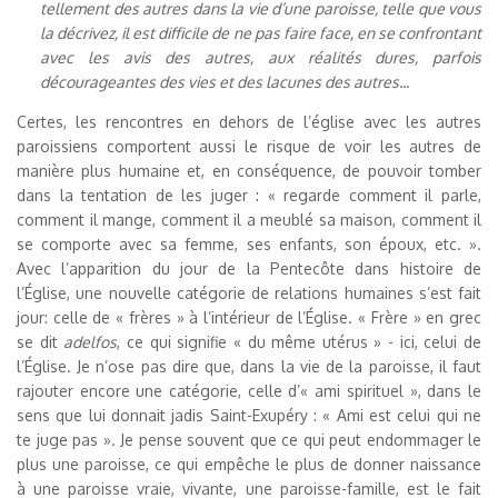
tellement des autres dans la vie d’une paroisse, telle que vous
la décrivez, il est difficile de ne pas faire face, en se confrontant
avec les avis des autres, aux réalités dures, parfois
décourageantes des vies et des lacunes des autres...
Certes, les rencontres en dehors de l’église avec les autres
paroissiens comportent aussi le risque de voir les autres de
manière plus humaine et, en conséquence, de pouvoir tomber
dans la tentation de les juger : « regarde comment il parle,
comment il mange, comment il a meublé sa maison, comment il
se comporte avec sa femme, ses enfants, son époux, etc. ».
Avec l’apparition du jour de la Pentecôte dans histoire de
l’Église, une nouvelle catégorie de relations humaines s’est fait
jour: celle de « frères » à l’intérieur de l’Église. « Frère » en grec
se dit
adelfos
, ce qui signifie « du même utérus » - ici, celui de
l’Église. Je n’ose pas dire que, dans la vie de la paroisse, il faut
rajouter encore une catégorie, celle d’« ami spirituel », dans le
sens que lui donnait jadis Saint-Exupéry : « Ami est celui qui ne
te juge pas ». Je pense souvent que ce qui peut endommager le
plus une paroisse, ce qui empêche le plus de donner naissance
à une paroisse vraie, vivante, une paroisse-famille, est le fait