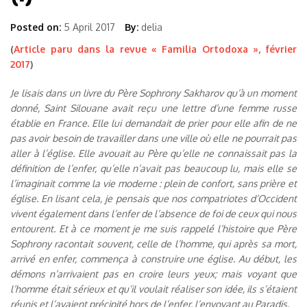
Posted on:
5 April 2017
By:
delia
(
Article paru dans la revue « Familia Ortodoxa », février
2017
)
Je lisais dans un livre du Père Sophrony Sakharov qu’à un moment
donné, Saint Silouane avait reçu une lettre d’une femme russe
établie en France. Elle lui demandait de prier pour elle afin de ne
pas avoir besoin de travailler dans une ville où elle ne pourrait pas
aller à l’église. Elle avouait au Père qu’elle ne connaissait pas la
définition de l’enfer, qu’elle n’avait pas beaucoup lu, mais elle se
l’imaginait comme la vie moderne : plein de confort, sans prière et
église. En lisant cela, je pensais que nos compatriotes d’Occident
vivent également dans l’enfer de l’absence de foi de ceux qui nous
entourent. Et à ce moment je me suis rappelé l’histoire que Père
Sophrony racontait souvent, celle de l’homme, qui après sa mort,
arrivé en enfer, commença à construire une église. Au début, les
démons n’arrivaient pas en croire leurs yeux; mais voyant que
l’homme était sérieux et qu’il voulait réaliser son idée, ils s’étaient
réunis et l’avaient précipité hors de l’enfer, l’envoyant au Paradis.