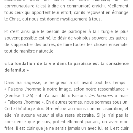
communautaire (c’est-à-dire en communion) enrichit réellement
tous ceux qui apportent leur effort, car ils reçoivent en échange
le Christ, qui nous est donné mystiquement à tous.
Et c’est ainsi que le besoin de participer à la Liturgie le plus
souvent possible est né, le désir de voir plus souvent les autres,
de s’approcher des autres, de faire toutes les choses ensemble,
tout de manière naturelle.
« La fondation de la vie dans la paroisse est la conscience
de famille »
Dans Sa sagesse, le Seigneur a dit avant tout les temps :
« Faisons l'homme à notre image, selon notre ressemblance »
(Genèse 1 :26) - il n’a pas dit « Faisons
les hommes
» mais
« Faisons l’homme ». En d’autres termes, nous sommes tous un.
Cette théologie doit être vécue au moins comme aspiration, et
elle n’a aucune valeur si elle reste abstraite. Si je n’ai pas la
conscience que je suis, potentiellement parlant, un avec mon
frère, il est clair que je ne serais jamais un avec lui, et il est clair