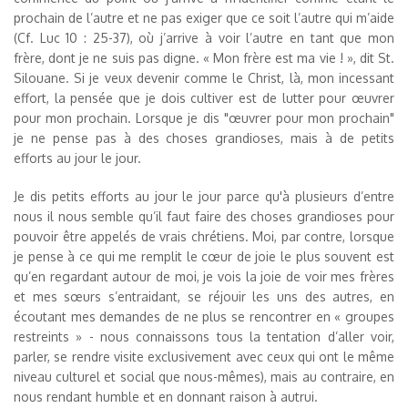
prochain de l’autre et ne pas exiger que ce soit l’autre qui m’aide
(Cf. Luc 10 : 25-37), où j’arrive à voir l’autre en tant que mon
frère, dont je ne suis pas digne. « Mon frère est ma vie ! », dit St.
Silouane. Si je veux devenir comme le Christ, là, mon incessant
effort, la pensée que je dois cultiver est de lutter pour œuvrer
pour mon prochain. Lorsque je dis "œuvrer pour mon prochain"
je ne pense pas à des choses grandioses, mais à de petits
efforts au jour le jour.
Je dis petits efforts au jour le jour parce qu'à plusieurs d’entre
nous il nous semble qu’il faut faire des choses grandioses pour
pouvoir être appelés de vrais chrétiens. Moi, par contre, lorsque
je pense à ce qui me remplit le cœur de joie le plus souvent est
qu’en regardant autour de moi, je vois la joie de voir mes frères
et mes sœurs s’entraidant, se réjouir les uns des autres, en
écoutant mes demandes de ne plus se rencontrer en « groupes
restreints » - nous connaissons tous la tentation d’aller voir,
parler, se rendre visite exclusivement avec ceux qui ont le même
niveau culturel et social que nous-mêmes), mais au contraire, en
nous rendant humble et en donnant raison à autrui.