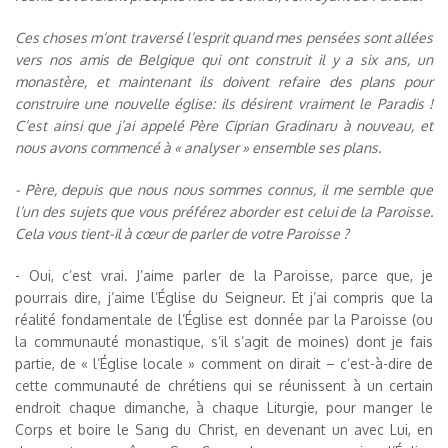
Ces choses m’ont traversé l’esprit quand mes pensées sont allées
vers nos amis de Belgique qui ont construit il y a six ans, un
monastère, et maintenant ils doivent refaire des plans pour
construire une nouvelle église: ils désirent vraiment le Paradis !
C’est ainsi que j’ai appelé Père Ciprian Gradinaru à nouveau, et
nous avons commencé à « analyser » ensemble ses plans.
- Père, depuis que nous nous sommes connus, il me semble que
l’un des sujets que vous préférez aborder est celui de la Paroisse.
Cela vous tient-il à cœur de parler de votre Paroisse ?
- Oui, c’est vrai. J’aime parler de la Paroisse, parce que, je
pourrais dire, j’aime l’Église du Seigneur. Et j’ai compris que la
réalité fondamentale de l’Église est donnée par la Paroisse (ou
la communauté monastique, s’il s’agit de moines) dont je fais
partie, de « l’Église locale » comment on dirait – c’est-à-dire de
cette communauté de chrétiens qui se réunissent à un certain
endroit chaque dimanche, à chaque Liturgie, pour manger le
Corps et boire le Sang du Christ, en devenant un avec Lui, en