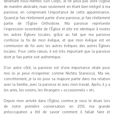
devenant nous-mêmes Son Corps. Je ne peux pas vivre l’Église
de manière abstraite, mais seulement en étant bien intégré à ma
paroisse, en comprenant l’importance de cette appartenance.
Quand je fais réellement partie d’une paroisse, je fais réellement
partie de l’Église Orthodoxe. Ma paroisse représente
l’expression essentielle de l’Église et elle est identique à toutes
les autres Églises locales, grâce au fait que ma paroisse
confesse la foi de mon évêque, et que mon évêque est en
communion de foi avec les autres évêques des autres Églises
locales. Pour cette raison, il est très important que la paroisse
dont je fais partie soit authentique.
D’un autre côté, la paroisse est d’une importance vitale pour
moi (si je peux m’exprimer comme Nichita Stanescu). Ma vie,
concrètement, je la vis pour sa majeure partie dans ma relation
avec la famille, avec la paroisse et avec mon travail. Après, il y a
les amis, les voisins, les étrangers « occasionnels » etc.
Depuis mon arrivée dans l’Église, comme je vous le disais lors
de notre première conversation en 2013, ma grande
préoccupation a été de savoir comment il fallait faire et