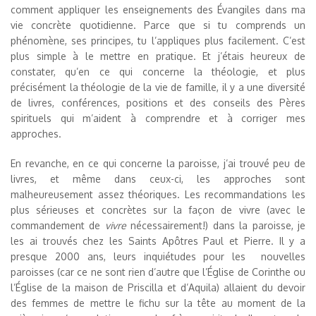
comment appliquer les enseignements des Évangiles dans ma
vie concrète quotidienne. Parce que si tu comprends un
phénomène, ses principes, tu l’appliques plus facilement. C’est
plus simple à le mettre en pratique. Et j’étais heureux de
constater, qu’en ce qui concerne la théologie, et plus
précisément la théologie de la vie de famille, il y a une diversité
de livres, conférences, positions et des conseils des Pères
spirituels qui m’aident à comprendre et à corriger mes
approches.
En revanche, en ce qui concerne la paroisse, j’ai trouvé peu de
livres, et même dans ceux-ci, les approches sont
malheureusement assez théoriques. Les recommandations les
plus sérieuses et concrètes sur la façon de vivre (avec le
commandement de
vivre
nécessairement!) dans la paroisse, je
les ai trouvés chez les Saints Apôtres Paul et Pierre. Il y a
presque 2000 ans, leurs inquiétudes pour les nouvelles
paroisses (car ce ne sont rien d’autre que l’Église de Corinthe ou
l’Église de la maison de Priscilla et d’Aquila) allaient du devoir
des femmes de mettre le fichu sur la tête au moment de la