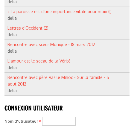
delia
« La paroisse est d’une importance vitale pour moi» (I)
delia
Lettres d'Occident (2)
delia
Rencontre avec sœur Monique - 18 mars 2012
delia
L'amour est le sceau de la Vérité
delia
Rencontre avec père Vasile Mihoc - Sur la famille - 5
aout 2012
delia
Nom d'utilisateur
*