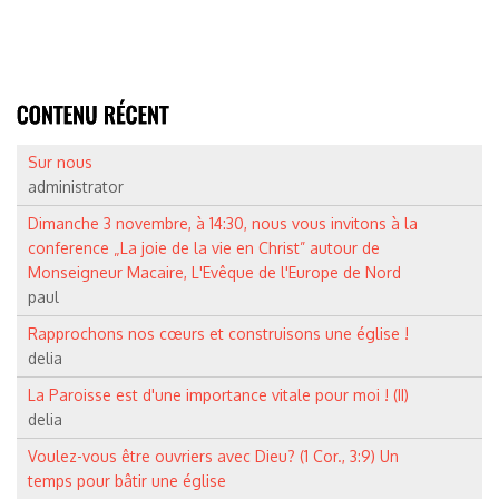
Sur nous
administrator
Dimanche 3 novembre, à 14:30, nous vous invitons à la
conference „La joie de la vie en Christ” autour de
Monseigneur Macaire, L'Evêque de l'Europe de Nord
paul
Rapprochons nos cœurs et construisons une église !
delia
La Paroisse est d'une importance vitale pour moi ! (II)
delia
Voulez-vous être ouvriers avec Dieu? (1 Cor., 3:9) Un
temps pour bâtir une église