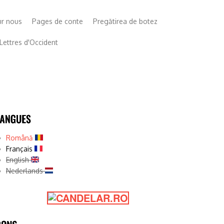
ur nous
Pages de conte
Pregătirea de botez
Lettres d'Occident
Română
Français
English
Nederlands