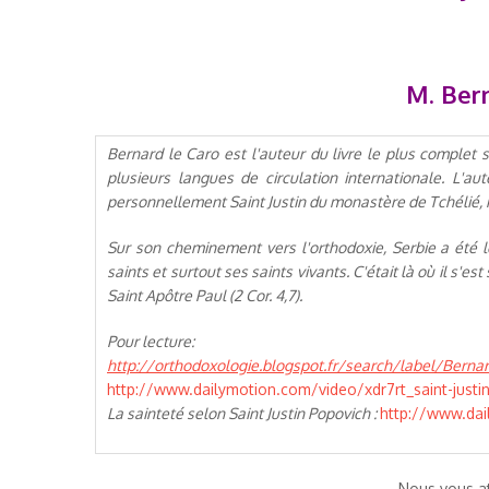
M. Bern
Bernard le Caro est l'auteur du livre le plus complet 
plusieurs langues de circulation internationale. L'
personnellement Saint Justin du monastère de Tchélié, réc
Sur son cheminement vers l'orthodoxie, Serbie a été 
saints et surtout ses saints vivants. C'était là où il s'e
Saint Apôtre Paul (2 Cor. 4,7).
Pour lecture:
http://orthodoxologie.blogspot.fr/search/label/Ber
http://www.dailymotion.com/video/xdr7rt_saint-justi
La sainteté selon Saint Justin Popovich :
http://www.dai
Nous vous a