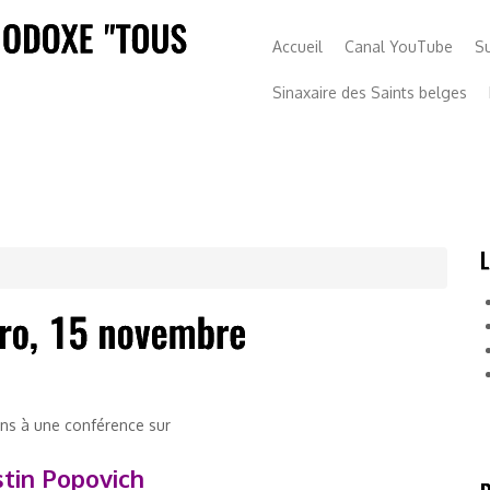
Accueil
Canal YouTube
S
Sinaxaire des Saints belges
ons à une conférence sur
stin Popovich