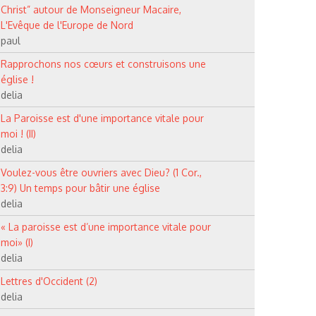
Christ” autour de Monseigneur Macaire,
L'Evêque de l'Europe de Nord
paul
Rapprochons nos cœurs et construisons une
église !
delia
La Paroisse est d'une importance vitale pour
moi ! (II)
delia
Voulez-vous être ouvriers avec Dieu? (1 Cor.,
3:9) Un temps pour bâtir une église
delia
« La paroisse est d’une importance vitale pour
moi» (I)
delia
Lettres d'Occident (2)
delia