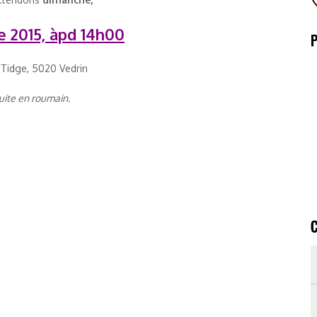
 2015, àpd 14h00
l’Tidge, 5020 Vedrin
duite en roumain.