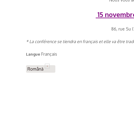
15 novembre
86, rue Su 
* La conférence se tiendra en français et elle va être tra
Français
Langue
Română