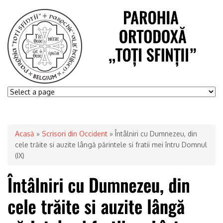
Acasă
»
Scrisori din Occident
» Întâlniri cu Dumnezeu, din
cele trăite si auzite lângă părintele si fratii mei întru Domnul
(IX)