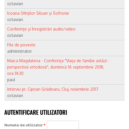
octavian
Icoana Sfinților Siluan și Sofronie
octavian
Conferințe și înregistrări audio/video
octavian
File de poveste
administrator
Maica Magdalena - Conferința "Viața de familie astăzi -
perspectivă ortodoxă", duminică 16 septembrie 2018,
ora 14:30
paul
Interviu pr. Ciprian Grădinaru, Cluj, noiembrie 2017
octavian
Numele de utilizator
*