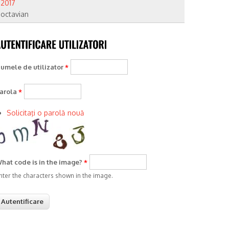
2017
octavian
umele de utilizator
*
arola
*
Solicitaţi o parolă nouă
hat code is in the image?
*
nter the characters shown in the image.