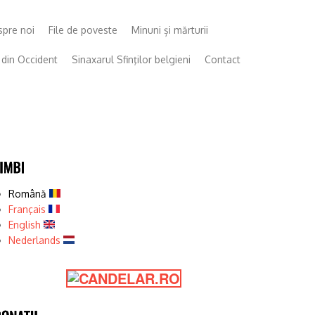
pre noi
File de poveste
Minuni și mărturii
i din Occident
Sinaxarul Sfinţilor belgieni
Contact
Română
Français
English
Nederlands