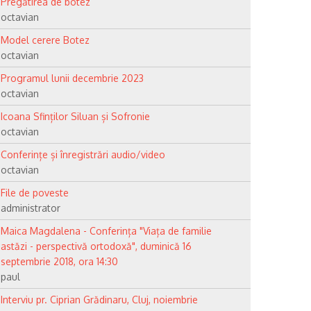
Pregătirea de botez
octavian
Model cerere Botez
octavian
Programul lunii decembrie 2023
octavian
Icoana Sfinților Siluan și Sofronie
octavian
Conferințe și înregistrări audio/video
octavian
File de poveste
administrator
Maica Magdalena - Conferința "Viața de familie
astăzi - perspectivă ortodoxă", duminică 16
septembrie 2018, ora 14:30
paul
Interviu pr. Ciprian Grădinaru, Cluj, noiembrie