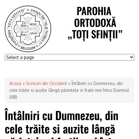
Acasă
»
Scrisori din Occident
» Întâlniri cu Dumnezeu, din
cele trăite si auzite lângă părintele si fratii mei întru Domnul
(XIII)