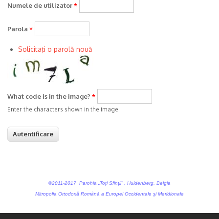
Numele de utilizator
*
Parola
*
Solicitaţi o parolă nouă
What code is in the image?
*
Enter the characters shown in the image.
©2011-2017 Parohia „Toți Sfinții” , Huldenberg, Belgia
Mitropolia Ortodoxă Română a Europei Occidentale și Meridionale