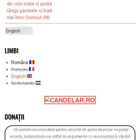
din cele trăite si auzite
lângă părintele si fratii
mei întru Domnul (XII)
English
Română
Français
English
Nederlands
Vă suntem recunoscători pentru orice fel de ajutor financiar ne puteți
acorda, îndatorându-ne astfel să vă pomenim cu recunoștință în rândul