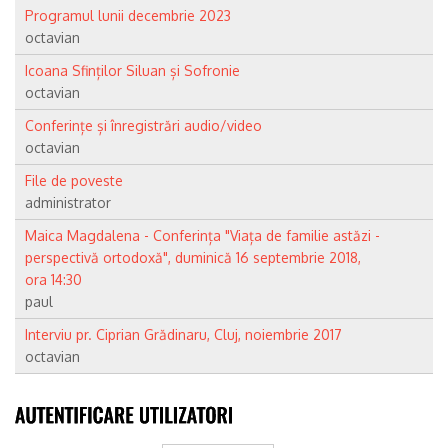
Programul lunii decembrie 2023
octavian
Icoana Sfinților Siluan și Sofronie
octavian
Conferințe și înregistrări audio/video
octavian
File de poveste
administrator
Maica Magdalena - Conferința "Viața de familie astăzi -
perspectivă ortodoxă", duminică 16 septembrie 2018,
ora 14:30
paul
Interviu pr. Ciprian Grădinaru, Cluj, noiembrie 2017
octavian