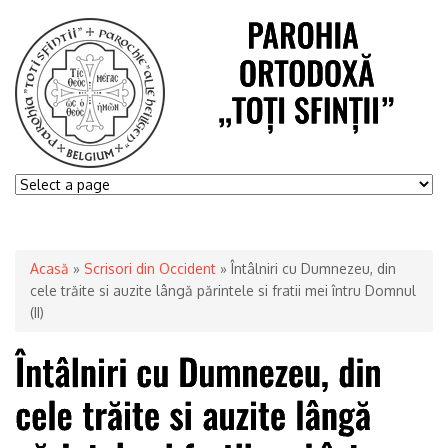
Acasă
»
Scrisori din Occident
» Întâlniri cu Dumnezeu, din
cele trăite si auzite lângă părintele si fratii mei întru Domnul
(II)