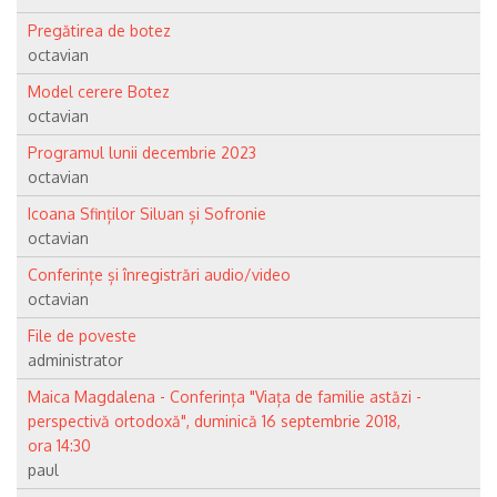
Pregătirea de botez
octavian
Model cerere Botez
octavian
Programul lunii decembrie 2023
octavian
Icoana Sfinților Siluan și Sofronie
octavian
Conferințe și înregistrări audio/video
octavian
File de poveste
administrator
Maica Magdalena - Conferința "Viața de familie astăzi -
perspectivă ortodoxă", duminică 16 septembrie 2018,
ora 14:30
paul