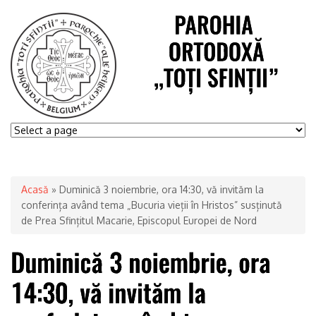
Acasă
» Duminică 3 noiembrie, ora 14:30, vă invităm la
conferința având tema „Bucuria vieții în Hristos” susținută
de Prea Sfințitul Macarie, Episcopul Europei de Nord