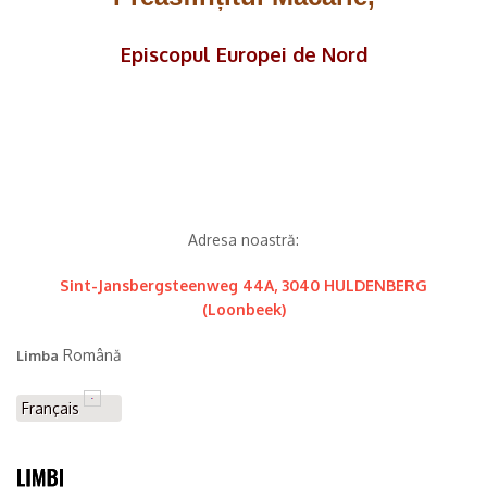
Episcopul Europei de Nord
Adresa noastră:
Sint-Jansbergsteenweg 44A, 3040 HULDENBERG
(Loonbeek)
Română
Limba
Français