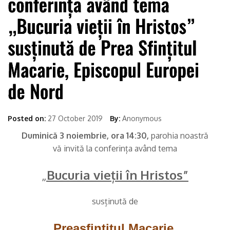
Posted on:
27 October 2019
By:
Anonymous
Duminică 3 noiembrie, ora 14:30,
parohia noastră
vă invită la conferința având tema
„
Bucuria vieții în Hristos”
susținută de
Preasfințitul Macarie,