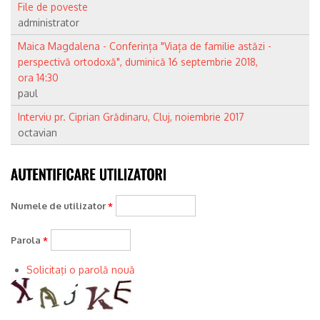
File de poveste
administrator
Maica Magdalena - Conferința "Viața de familie astăzi -
perspectivă ortodoxă", duminică 16 septembrie 2018,
ora 14:30
paul
Interviu pr. Ciprian Grădinaru, Cluj, noiembrie 2017
octavian
Numele de utilizator
*
Parola
*
Solicitaţi o parolă nouă