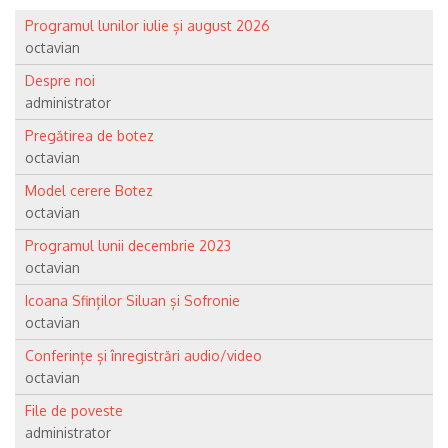
Programul lunilor iulie și august 2026
octavian
Despre noi
administrator
Pregătirea de botez
octavian
Model cerere Botez
octavian
Programul lunii decembrie 2023
octavian
Icoana Sfinților Siluan și Sofronie
octavian
Conferințe și înregistrări audio/video
octavian
File de poveste
administrator