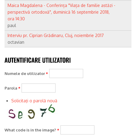
Maica Magdalena - Conferința "Viața de familie astăzi -
perspectivă ortodoxă", duminică 16 septembrie 2018,
ora 14:30
paul
Interviu pr. Ciprian Grădinaru, Cluj, noiembrie 2017
octavian
Numele de utilizator
*
Parola
*
Solicitaţi o parolă nouă
What code is in the image?
*